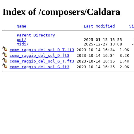
Index of /composers/Caldara
Name
Last modified
Si
Parent Directory
                                 
pdf/
                        2025-01-15 15:55    -
midi/
come_raggio_del_sol_D_T.ft3
come_raggio_del_sol_D.ft3
come_raggio_del_sol_G_T.ft3
come_raggio_del_sol_G.ft3