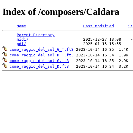
Index of /composers/Caldara
Name
Last modified
Si
Parent Directory
                                 
midi/
                       2025-12-27 13:08    -
pdf/
come_raggio_del_sol_G_T.ft3
come_raggio_del_sol_D_T.ft3
come_raggio_del_sol_G.ft3
come_raggio_del_sol_D.ft3