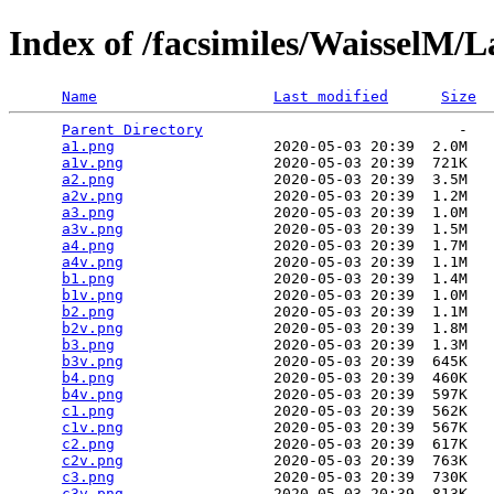
Index of /facsimiles/WaisselM/
Name
Last modified
Size
Parent Directory
                             -   

a1.png
                  2020-05-03 20:39  2.0M  

a1v.png
                 2020-05-03 20:39  721K  

a2.png
                  2020-05-03 20:39  3.5M  

a2v.png
                 2020-05-03 20:39  1.2M  

a3.png
                  2020-05-03 20:39  1.0M  

a3v.png
                 2020-05-03 20:39  1.5M  

a4.png
                  2020-05-03 20:39  1.7M  

a4v.png
                 2020-05-03 20:39  1.1M  

b1.png
                  2020-05-03 20:39  1.4M  

b1v.png
                 2020-05-03 20:39  1.0M  

b2.png
                  2020-05-03 20:39  1.1M  

b2v.png
                 2020-05-03 20:39  1.8M  

b3.png
                  2020-05-03 20:39  1.3M  

b3v.png
                 2020-05-03 20:39  645K  

b4.png
                  2020-05-03 20:39  460K  

b4v.png
                 2020-05-03 20:39  597K  

c1.png
                  2020-05-03 20:39  562K  

c1v.png
                 2020-05-03 20:39  567K  

c2.png
                  2020-05-03 20:39  617K  

c2v.png
                 2020-05-03 20:39  763K  

c3.png
                  2020-05-03 20:39  730K  

c3v.png
                 2020-05-03 20:39  813K  
