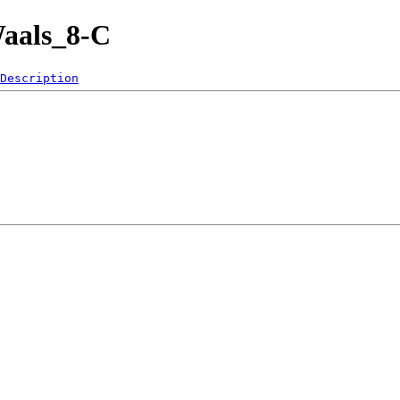
Waals_8-C
Description