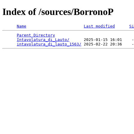
Index of /sources/BorronoP
Name
Last modified
Si
Parent Directory
                                 
Intavolatura_di_Lauto/
      2025-01-15 16:01    -
intavolatura_di_lauto_1563/