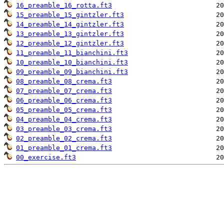
16_preamble_16_rotta.ft3
15_preamble_15_gintzler.ft3
14_preamble_14_gintzler.ft3
13_preamble_13_gintzler.ft3
12_preamble_12_gintzler.ft3
11_preamble_11_bianchini.ft3
10_preamble_10_bianchini.ft3
09_preamble_09_bianchini.ft3
08_preamble_08_crema.ft3
07_preamble_07_crema.ft3
06_preamble_06_crema.ft3
05_preamble_05_crema.ft3
04_preamble_04_crema.ft3
03_preamble_03_crema.ft3
02_preamble_02_crema.ft3
01_preamble_01_crema.ft3
00_exercise.ft3