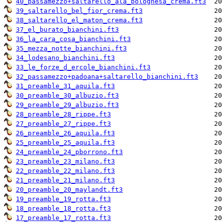
40_passamezzo+saltarello_ala_bolognesa_crema.ft3
39_saltarello_bel_fior_crema.ft3
38_saltarello_el_maton_crema.ft3
37_el_burato_bianchini.ft3
36_la_cara_cosa_bianchini.ft3
35_mezza_notte_bianchini.ft3
34_lodesano_bianchini.ft3
33_le_forze_d_ercole_bianchini.ft3
32_passamezzo+padoana+saltarello_bianchini.ft3
31_preamble_31_aquila.ft3
30_preamble_30_albuzio.ft3
29_preamble_29_albuzio.ft3
28_preamble_28_rippe.ft3
27_preamble_27_rippe.ft3
26_preamble_26_aquila.ft3
25_preamble_25_aquila.ft3
24_preamble_24_pborrono.ft3
23_preamble_23_milano.ft3
22_preamble_22_milano.ft3
21_preamble_21_milano.ft3
20_preamble_20_maylandt.ft3
19_preamble_19_rotta.ft3
18_preamble_18_rotta.ft3
17_preamble_17_rotta.ft3