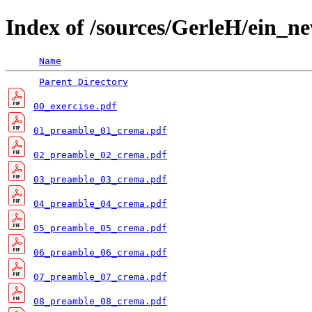
Index of /sources/GerleH/ein_n
Name
Parent Directory
00_exercise.pdf
01_preamble_01_crema.pdf
02_preamble_02_crema.pdf
03_preamble_03_crema.pdf
04_preamble_04_crema.pdf
05_preamble_05_crema.pdf
06_preamble_06_crema.pdf
07_preamble_07_crema.pdf
08_preamble_08_crema.pdf