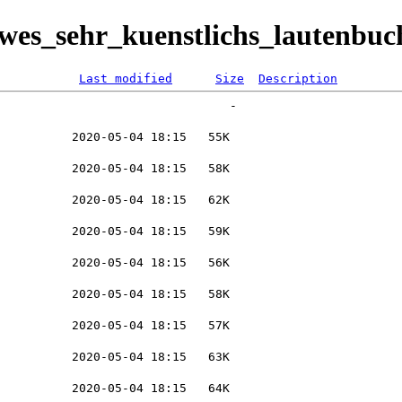
ewes_sehr_kuenstlichs_lautenbu
Last modified
Size
Description