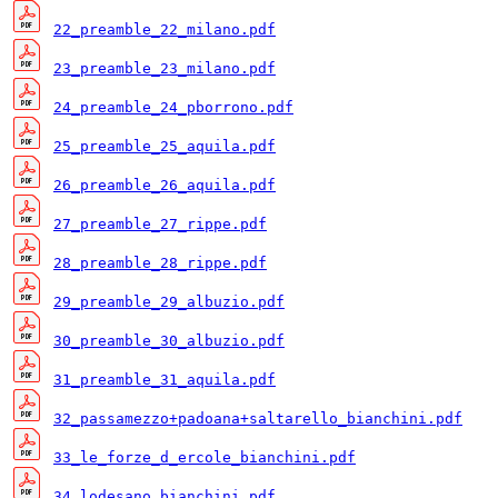
22_preamble_22_milano.pdf
23_preamble_23_milano.pdf
24_preamble_24_pborrono.pdf
25_preamble_25_aquila.pdf
26_preamble_26_aquila.pdf
27_preamble_27_rippe.pdf
28_preamble_28_rippe.pdf
29_preamble_29_albuzio.pdf
30_preamble_30_albuzio.pdf
31_preamble_31_aquila.pdf
32_passamezzo+padoana+saltarello_bianchini.pdf
33_le_forze_d_ercole_bianchini.pdf
34_lodesano_bianchini.pdf