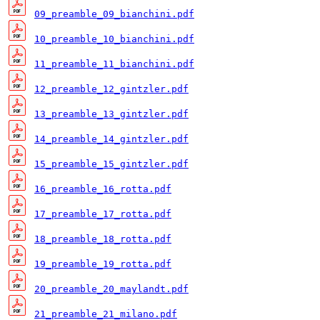
09_preamble_09_bianchini.pdf
10_preamble_10_bianchini.pdf
11_preamble_11_bianchini.pdf
12_preamble_12_gintzler.pdf
13_preamble_13_gintzler.pdf
14_preamble_14_gintzler.pdf
15_preamble_15_gintzler.pdf
16_preamble_16_rotta.pdf
17_preamble_17_rotta.pdf
18_preamble_18_rotta.pdf
19_preamble_19_rotta.pdf
20_preamble_20_maylandt.pdf
21_preamble_21_milano.pdf