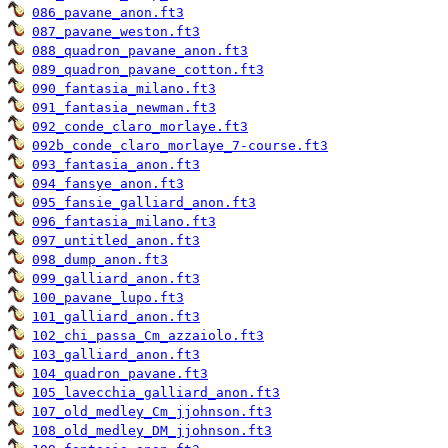
086_pavane_anon.ft3
087_pavane_weston.ft3
088_quadron_pavane_anon.ft3
089_quadron_pavane_cotton.ft3
090_fantasia_milano.ft3
091_fantasia_newman.ft3
092_conde_claro_morlaye.ft3
092b_conde_claro_morlaye_7-course.ft3
093_fantasia_anon.ft3
094_fansye_anon.ft3
095_fansie_galliard_anon.ft3
096_fantasia_milano.ft3
097_untitled_anon.ft3
098_dump_anon.ft3
099_galliard_anon.ft3
100_pavane_lupo.ft3
101_galliard_anon.ft3
102_chi_passa_Cm_azzaiolo.ft3
103_galliard_anon.ft3
104_quadron_pavane.ft3
105_lavecchia_galliard_anon.ft3
107_old_medley_Cm_jjohnson.ft3
108_old_medley_DM_jjohnson.ft3