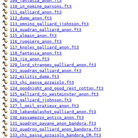
109_fantasia_anon.ft3
110_in_nomine_parsons.ft3
111_galliard_anon.ft3
112_dump_anon.ft3
113_omnino_galliard_jjohnson.ft3
114_quadran_galliard_anon.ft3
115_almain_anon.ft3
116_ruggiero_anon.ft3
117_knoles_galliard_anon.ft3
118_fantasia_anon.ft3
119_jig_anon.ft3
120_lord_stranges_galliard_anon.ft3
121_quadran_galliard_anon.ft3
122_militis_dump.ft3
123_chi_passa_azzaiolo.ft3
124_goodnight_and_good_rest_cotton.ft3
125_galliard_to_westminster_anon.ft3
126_galliard_jjohnson.ft3
127_l_oeil_gratieux_anon.ft3
128_labandalashot_galliard_anon.ft3
130_passamezzo_antico_anon.ft3
131_quadron_pavane_anon_bandora.ft3
132_quadron_galliard_anon_bandora.ft3
133_chi_passa_azzaiolo_bandora_CM.ft3