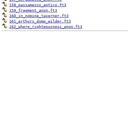
158_passamezzo_antico.ft3
159_fragment_anon.ft3
160_in_nomine_taverner.ft3
161_arthurs_dump_wilder.ft3
162_where_righteousness_anon.ft3