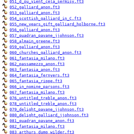
051_d_ou_vient_cela_sermisy.ft3
052_galliard_anon.ft3
053_galliard_anon.ft3
054_scottish_galliard_in_C.ft3
055_new_years_gift_galliard_holborne.ft3
056_galliard_anon.ft3
057_quadran_pavane_jjohnson.ft3
058_almain_greene.ft3
059_galliard_anon.ft3
060_churches_galliard_anon.ft3
061_fantasia_milano.ft3
062_passamezzo_anon.ft3
063_fantasia_anon.ft3
064_fantasia_fernyers.ft3
065_fantasia_rippe.ft3
066_in_nomine_parsons.ft3
067_fantasia_milano.ft3
076_untitled_treble_anon.ft3
078_untitled_treble_anon.ft3
079_delight_pavane_jjohnson.ft3
080_delight_galliard_jjohnson.ft3
081_quadran_pavane_anon.ft3
082_fantasia_milano.ft3
083_arthurs_dump_wilder.ft3