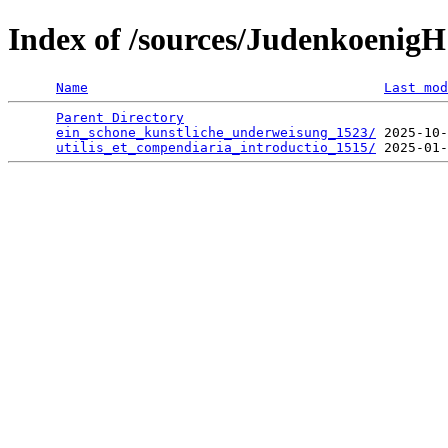
Index of /sources/JudenkoenigH
Name
Last mod
Parent Directory
                                 
ein_schone_kunstliche_underweisung_1523/
 2025-10-
utilis_et_compendiaria_introductio_1515/