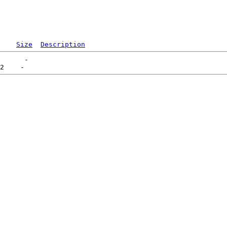
Size
Description
      -   
