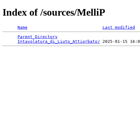
Index of /sources/MelliP
Name
Last modified
Parent Directory
                                 
Intavolatura_di_Liuto_Attiorbato/