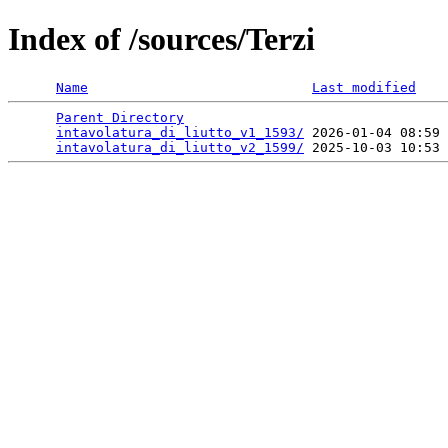
Index of /sources/Terzi
Name
Last modified
Parent Directory
                                 
intavolatura_di_liutto_v1_1593/
 2026-01-04 08:59 
intavolatura_di_liutto_v2_1599/