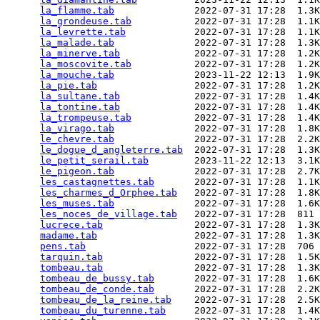
la_flamme.tab
              2022-07-31 17:28  1.3K
la_grondeuse.tab
           2022-07-31 17:28  1.1K
la_levrette.tab
            2022-07-31 17:28  1.1K
la_malade.tab
              2022-07-31 17:28  1.3K
la_minerve.tab
             2022-07-31 17:28  1.2K
la_moscovite.tab
           2022-07-31 17:28  1.2K
la_mouche.tab
              2023-11-22 12:13  1.9K
la_pie.tab
                 2022-07-31 17:28  1.2K
la_sultane.tab
             2022-07-31 17:28  1.4K
la_tontine.tab
             2022-07-31 17:28  1.4K
la_trompeuse.tab
           2022-07-31 17:28  1.4K
la_virago.tab
              2022-07-31 17:28  1.8K
le_chevre.tab
              2022-07-31 17:28  2.2K
le_dogue_d_angleterre.tab
  2022-07-31 17:28  1.3K
le_petit_serail.tab
        2023-11-22 12:13  3.1K
le_pigeon.tab
              2022-07-31 17:28  2.7K
les_castagnettes.tab
       2022-07-31 17:28  1.1K
les_charmes_d_Orphee.tab
   2022-07-31 17:28  1.8K
les_muses.tab
              2022-07-31 17:28  1.6K
les_noces_de_village.tab
   2022-07-31 17:28  811 
lucrece.tab
                2022-07-31 17:28  1.3K
madame.tab
                 2022-07-31 17:28  1.3K
pens.tab
                   2022-07-31 17:28  706 
tarquin.tab
                2022-07-31 17:28  1.5K
tombeau.tab
                2022-07-31 17:28  1.3K
tombeau_de_bussy.tab
       2022-07-31 17:28  1.6K
tombeau_de_conde.tab
       2022-07-31 17:28  2.2K
tombeau_de_la_reine.tab
    2022-07-31 17:28  2.5K
tombeau_du_turenne.tab
     2022-07-31 17:28  1.4K