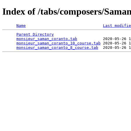
Index of /tabs/composers/Sama
Name
Last modifie
Parent Directory
                                 
monsieur_saman_coranto.tab
           2020-05-26 1
monsieur_saman_coranto_10_course.tab
 2020-05-26 1
monsieur_saman_coranto_8_course.tab