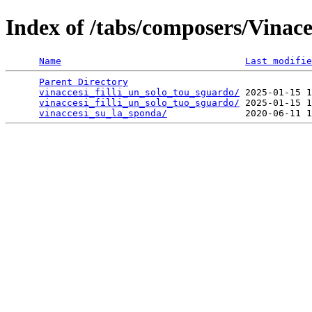
Index of /tabs/composers/Vinace
Name
Last modifie
Parent Directory
                                 
vinaccesi_filli_un_solo_tou_sguardo/
 2025-01-15 1
vinaccesi_filli_un_solo_tuo_sguardo/
 2025-01-15 1
vinaccesi_su_la_sponda/