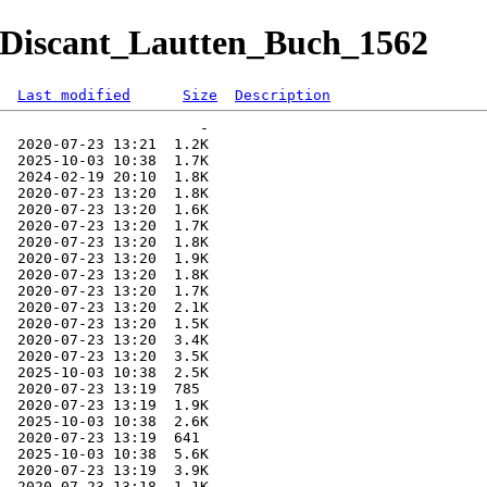
W/Discant_Lautten_Buch_1562
Last modified
Size
Description
                       -   

  2020-07-23 13:21  1.2K  

  2025-10-03 10:38  1.7K  

  2024-02-19 20:10  1.8K  

  2020-07-23 13:20  1.8K  

  2020-07-23 13:20  1.6K  

  2020-07-23 13:20  1.7K  

  2020-07-23 13:20  1.8K  

  2020-07-23 13:20  1.9K  

  2020-07-23 13:20  1.8K  

  2020-07-23 13:20  1.7K  

  2020-07-23 13:20  2.1K  

  2020-07-23 13:20  1.5K  

  2020-07-23 13:20  3.4K  

  2020-07-23 13:20  3.5K  

  2025-10-03 10:38  2.5K  

  2020-07-23 13:19  785   

  2020-07-23 13:19  1.9K  

  2025-10-03 10:38  2.6K  

  2020-07-23 13:19  641   

  2025-10-03 10:38  5.6K  

  2020-07-23 13:19  3.9K  

  2020-07-23 13:18  1.1K  
