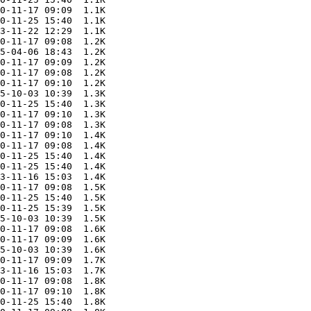
0-11-17 09:09  1.1K  

0-11-25 15:40  1.1K  

3-11-22 12:29  1.1K  

0-11-17 09:08  1.2K  

5-04-06 18:43  1.2K  

0-11-17 09:09  1.2K  

0-11-17 09:08  1.2K  

0-11-17 09:10  1.2K  

5-10-03 10:39  1.3K  

0-11-25 15:40  1.3K  

0-11-17 09:10  1.3K  

0-11-17 09:08  1.3K  

0-11-17 09:10  1.4K  

0-11-17 09:08  1.4K  

0-11-25 15:40  1.4K  

0-11-25 15:40  1.4K  

3-11-16 15:03  1.4K  

0-11-17 09:08  1.5K  

0-11-25 15:40  1.5K  

0-11-25 15:39  1.5K  

5-10-03 10:39  1.5K  

0-11-17 09:08  1.6K  

0-11-17 09:09  1.6K  

5-10-03 10:39  1.6K  

0-11-17 09:09  1.7K  

3-11-16 15:03  1.7K  

0-11-17 09:08  1.8K  

0-11-17 09:10  1.8K  

0-11-25 15:40  1.8K  
