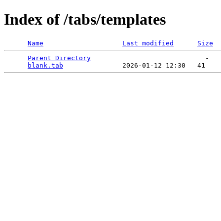
Index of /tabs/templates
Name
Last modified
Size
Parent Directory
                             -   

blank.tab