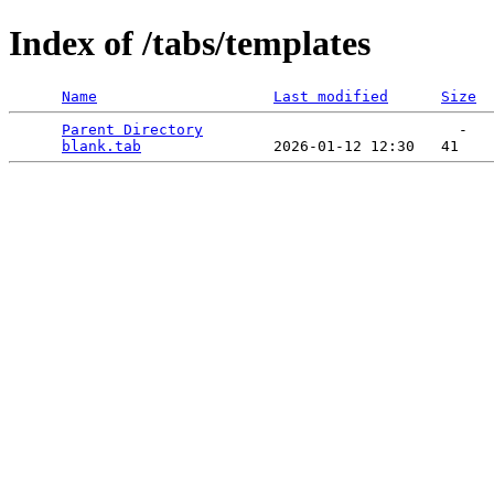
Index of /tabs/templates
Name
Last modified
Size
Parent Directory
                             -   

blank.tab