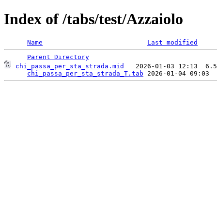
Index of /tabs/test/Azzaiolo
Name
Last modified
Parent Directory
chi_passa_per_sta_strada.mid
   2026-01-03 12:13  6.5
chi_passa_per_sta_strada_T.tab