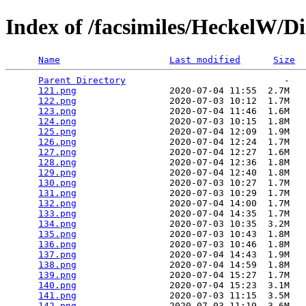
Index of /facsimiles/HeckelW/
Name
Last modified
Size
Parent Directory
                             -   

121.png
                 2020-07-04 11:55  2.7M  

122.png
                 2020-07-03 10:12  1.7M  

123.png
                 2020-07-04 11:46  1.6M  

124.png
                 2020-07-03 10:15  1.8M  

125.png
                 2020-07-04 12:09  1.9M  

126.png
                 2020-07-04 12:24  1.7M  

127.png
                 2020-07-04 12:27  1.6M  

128.png
                 2020-07-04 12:36  1.8M  

129.png
                 2020-07-04 12:40  1.8M  

130.png
                 2020-07-03 10:27  1.7M  

131.png
                 2020-07-03 10:29  1.7M  

132.png
                 2020-07-04 14:00  1.7M  

133.png
                 2020-07-04 14:35  1.7M  

134.png
                 2020-07-03 10:35  3.2M  

135.png
                 2020-07-03 10:43  1.8M  

136.png
                 2020-07-03 10:46  1.8M  

137.png
                 2020-07-04 14:43  1.9M  

138.png
                 2020-07-04 14:59  1.8M  

139.png
                 2020-07-04 15:27  1.7M  

140.png
                 2020-07-04 15:23  3.1M  

141.png
                 2020-07-03 11:15  3.5M  

142.png
                 2020-07-03 11:19  3.6M  
