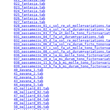
022_fantasia.tab
                                 
023_fantasia.tab
                                 
024_fantasia.tab
                                 
025_fantasia.tab
                                 
026_fantasia.tab
                                 
027_fantasia.tab
                                 
028_passamezzo_01_c_sol_re_ut_molle+variations.ta
029_passamezzo_02_g_sol_re_ut_durum+variations.ta
030_passamezzo_03_f_fa_ut_molle_tono_ficto+variat
031_passamezzo_04_f_fa_ut_durum+variations.tab
   
032_passamezzo_05_d_la_sol_re_molle+variations.ta
033_passamezzo_06_d_la_sol_re_durum_ficto_tono+va
034_passamezzo_07_c_sol_fa_ut_molle_tono_ficto+va
035_passamezzo_08_c_sol_fa_ut_durum+variations.ta
036_passamezzo_09_e_la_mi_molle_tono_ficto+variat
037_passamezzo_10_e_la_mi_durum_tono_ficto+variat
038_passamezzo_11_b_fa_b_mi_molle_tono_ficto+vari
039_passamezzo_12_b_fa_b_mi_durum_tono_ficto+vari
40_pavana_1.tab
                                  
41_pavana_2.tab
                                  
42_pavana_3.tab
                                  
43_pavana_4.tab
                                  
44_pavana_5.tab
                                  
45_galliard_01.tab
                               
46_galliard_02.tab
                               
47_galliard_03.tab
                               
48_galliard_04.tab
                               
49_galliard_05.tab
                               
50_galliard_06.tab
                               