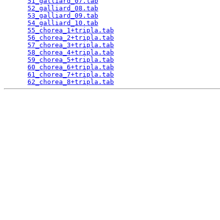
51_galliard_07.tab
                               
52_galliard_08.tab
                               
53_galliard_09.tab
                               
54_galliard_10.tab
                               
55_chorea_1+tripla.tab
                           
56_chorea_2+tripla.tab
                           
57_chorea_3+tripla.tab
                           
58_chorea_4+tripla.tab
                           
59_chorea_5+tripla.tab
                           
60_chorea_6+tripla.tab
                           
61_chorea_7+tripla.tab
                           
62_chorea_8+tripla.tab