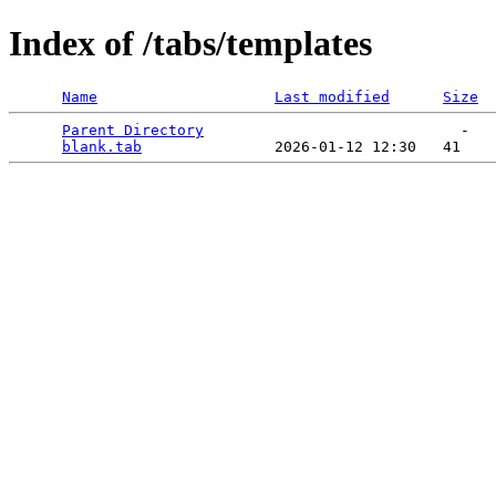
Index of /tabs/templates
Name
Last modified
Size
Parent Directory
                             -   

blank.tab